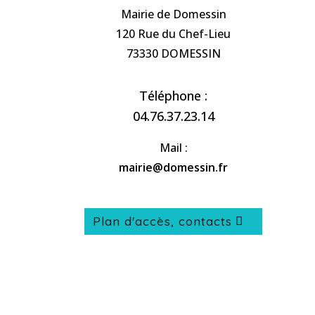
Mairie de Domessin
120 Rue du Chef-Lieu
73330 DOMESSIN
Téléphone :
04.76.37.23.14
Mail :
mairie@domessin.fr
Plan d'accès, contacts