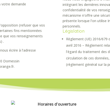
 à votre demande
intégrant les dernières innov
confidentialité de vos rens
mécanisme n’offre une sécuri
présente lorsque l’on utilise
’opposition (refuser que vos
personnels.
certaines fins mentionnées
Législation
à ce que vos renseignements
Règlement (UE) 2016/679 d
) .
avril 2016 – Règlement rela
nous écrire à l’adresse
l’égard du traitement des d
circulation de ces données,
330 Domessin
(règlement général sur la 
range.fr.