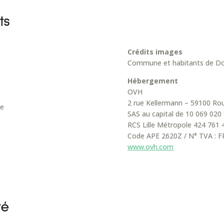
Crédits images
Commune et habitants de Do
Hébergement
OVH
2 rue Kellermann – 59100 Ro
re
SAS au capital de 10 069 020
RCS Lille Métropole 424 761
Code APE 2620Z / N° TVA : F
www.ovh.com