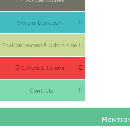
Vivre à Domessin
Environnement & Urbanisme
Culture & Loisirs
Contacts
Mention