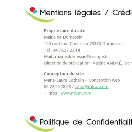
Propriétaire du site
Mairie de Domessin
120 route du Chef-Lieu 73330 Domessin
Tél.: 04.76.37.23.14
Mail : mairie.domessin@orange.fr
Direction de publication : Valérie ANDRÉ, Mai
Conception du site
Marie-Laure Cathelin – Conception web
06.22.29.78.63 /
infos@mlcat.com
+ infos :
www.mlcat.com