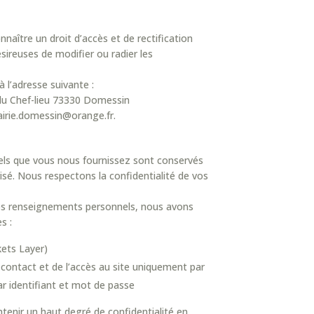
aître un droit d’accès et de rectification
ireuses de modifier ou radier les
à l’adresse suivante :
du Chef-lieu 73330 Domessin
irie.domessin@orange.fr.
ls que vous nous fournissez sont conservés
sé. Nous respectons la confidentialité de vos
vos renseignements personnels, nous avons
es :
ets Layer)
 contact et de l’accès au site uniquement par
r identifiant et mot de passe
nir un haut degré de confidentialité en