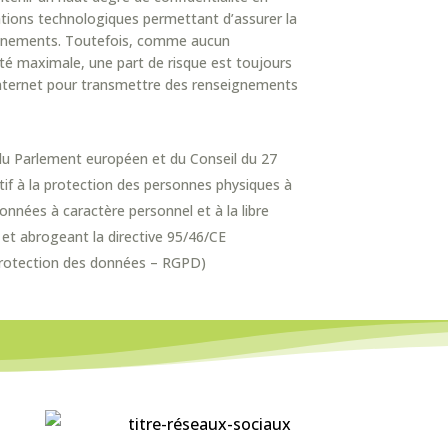
ations technologiques permettant d’assurer la
eignements. Toutefois, comme aucun
té maximale, une part de risque est toujours
 Internet pour transmettre des renseignements
u Parlement européen et du Conseil du 27
tif à la protection des personnes physiques à
onnées à caractère personnel et à la libre
 et abrogeant la directive 95/46/CE
protection des données – RGPD)