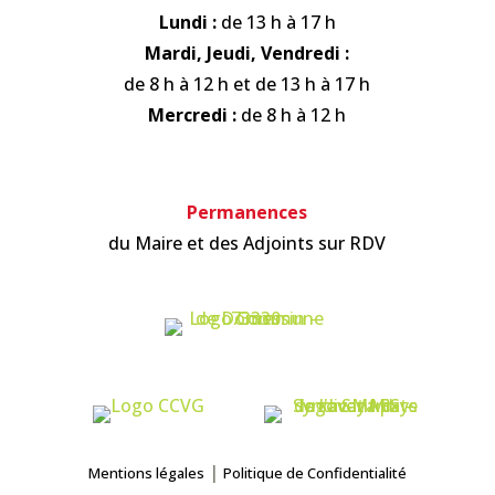
Lundi :
de 13 h à 17 h
Mardi, Jeudi, Vendredi :
de 8 h à 12 h et de 13 h à 17 h
Mercredi :
de 8 h à 12 h
Permanences
du Maire et des Adjoints sur RDV
|
Mentions légales
Politique de Confidentialité