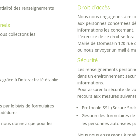
Droit d’accès
tialité des renseignements
Nous nous engageons à reconn
aux personnes concernées dés
nels
informations les concernant.
ous collectons les
L’exercice de ce droit se fera 
Mairie de Domessin 120 rue 
ou nous envoyer un mail à ma
Sécurité
Les renseignements personne
dans un environnement sécuri
grâce à l’interactivité établie
informations.
Pour assurer la sécurité de 
recours aux mesures suivant
par le biais de formulaires
Protocole SSL (Secure Sock
rodédures.
Gestion des formulaires de
s nous donnez que pour les
les personnes autorisées pa
Nous nous engageons à mainte